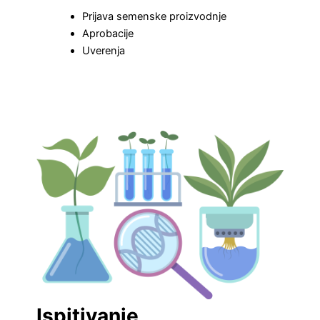
Prijava semenske proizvodnje
Aprobacije
Uverenja
Ispitivanje