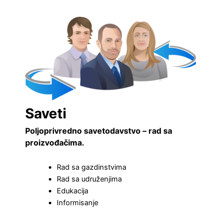
Saveti
Poljoprivredno savetodavstvo – rad sa
proizvođačima.
Rad sa gazdinstvima
Rad sa udruženjima
Edukacija
Informisanje